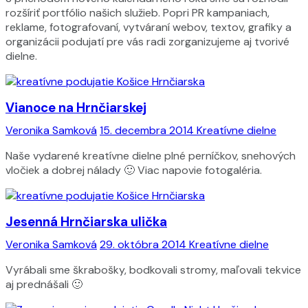
rozšíriť portfólio našich služieb. Popri PR kampaniach,
reklame, fotografovaní, vytváraní webov, textov, grafiky a
organizácii podujatí pre vás radi zorganizujeme aj tvorivé
dielne.
Vianoce na Hrnčiarskej
Veronika Samková
15. decembra 2014
Kreatívne dielne
Naše vydarené kreatívne dielne plné perníčkov, snehových
vločiek a dobrej nálady 🙂 Viac napovie fotogaléria.
Jesenná Hrnčiarska ulička
Veronika Samková
29. októbra 2014
Kreatívne dielne
Vyrábali sme škrabošky, bodkovali stromy, maľovali tekvice
aj prednášali 🙂