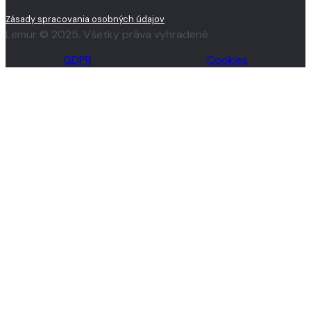
Zásady spracovania osobných údajov
Lemur © 2025. Všetky práva vyhradené
GDPR
Cookies