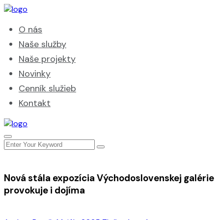
O nás
Naše služby
Naše projekty
Novinky
Cenník služieb
Kontakt
Nová stála expozícia Východoslovenskej galérie
provokuje i dojíma