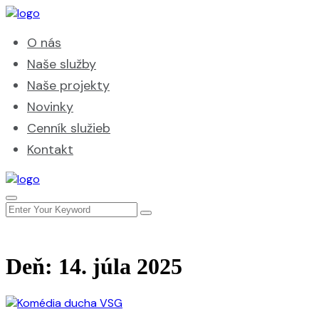
O nás
Naše služby
Naše projekty
Novinky
Cenník služieb
Kontakt
Deň:
14. júla 2025