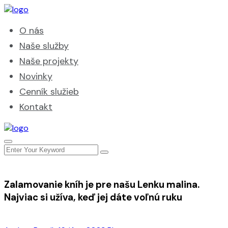
O nás
Naše služby
Naše projekty
Novinky
Cenník služieb
Kontakt
Zalamovanie kníh je pre našu Lenku malina.
Najviac si užíva, keď jej dáte voľnú ruku