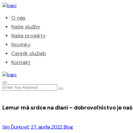
O nás
Naše služby
Naše projekty
Novinky
Cenník služieb
Kontakt
Lemur má srdce na dlani – dobrovoľníctvo je naš
Sim Ďurkovič
27. apríla 2022
Blog