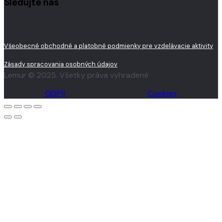
Sledujte nás
Všeobecné obchodné a platobné podmienky pre vzdelávacie aktivity
Zásady spracovania osobných údajov
Lemur © 2025. Všetky práva vyhradené
GDPR
Cookies