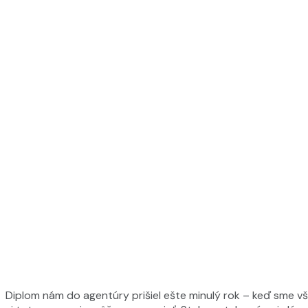
Diplom nám do agentúry prišiel ešte minulý rok – keď sme v