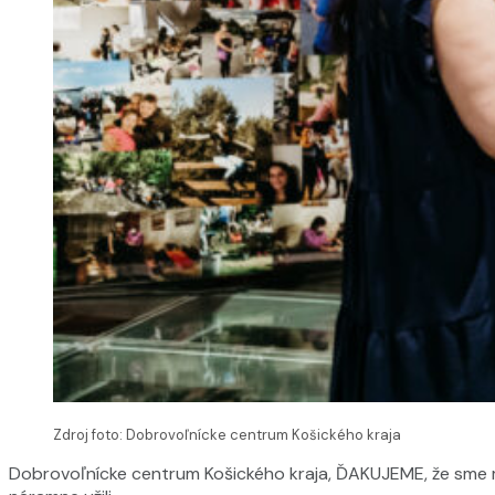
Zdroj foto: Dobrovoľnícke centrum Košického kraja
Dobrovoľnícke centrum Košického kraja, ĎAKUJEME, že sme m