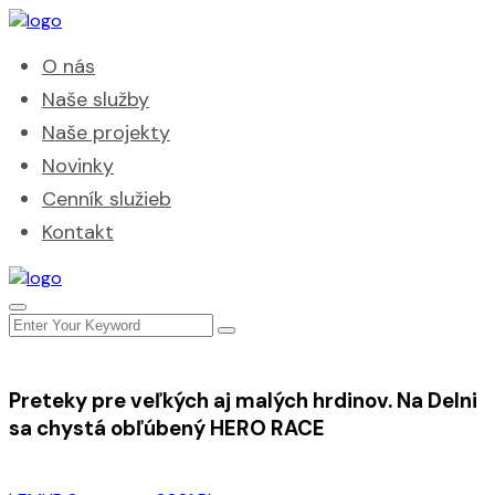
O nás
Naše služby
Naše projekty
Novinky
Cenník služieb
Kontakt
Preteky pre veľkých aj malých hrdinov. Na Delni
sa chystá obľúbený HERO RACE