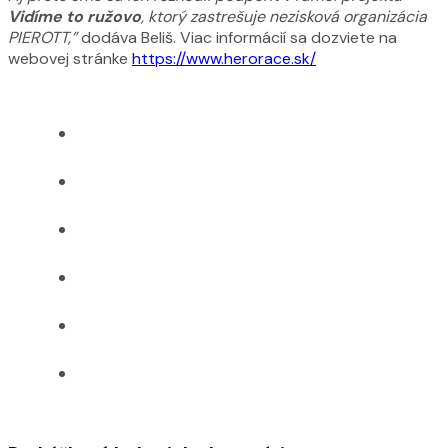
Vidíme to ružovo
, ktorý zastrešuje nezisková organizácia
PIEROTT,”
dodáva Beliš. Viac informácií sa dozviete na
webovej stránke
https://www.herorace.sk/