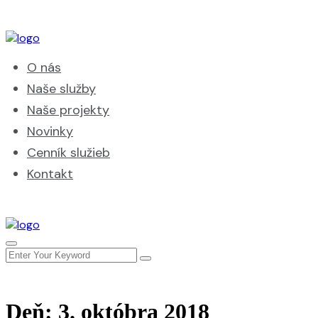
O nás
Naše služby
Naše projekty
Novinky
Cenník služieb
Kontakt
Deň:
3. októbra 2018