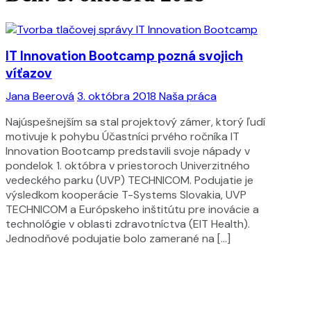
IT Innovation Bootcamp pozná svojich
víťazov
Jana Beerová
3. októbra 2018
Naša práca
Najúspešnejším sa stal projektový zámer, ktorý ľudí
motivuje k pohybu Účastníci prvého ročníka IT
Innovation Bootcamp predstavili svoje nápady v
pondelok 1. októbra v priestoroch Univerzitného
vedeckého parku (UVP) TECHNICOM. Podujatie je
výsledkom kooperácie T-Systems Slovakia, UVP
TECHNICOM a Európskeho inštitútu pre inovácie a
technológie v oblasti zdravotníctva (EIT Health).
Jednodňové podujatie bolo zamerané na […]