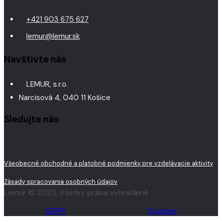
+421 903 675 627
lemur@lemur.sk
Navštívte nás
LEMUR, s.r.o.
Narcisová 4, 040 11 Košice
Sledujte nás
Všeobecné obchodné a platobné podmienky pre vzdelávacie aktivity
Zásady spracovania osobných údajov
Lemur © 2025. Všetky práva vyhradené
GDPR
Cookies