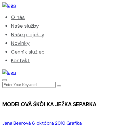
O nás
Naše služby
Naše projekty
Novinky
Cenník služieb
Kontakt
MODELOVÁ ŠKÔLKA JEŽKA SEPARKA
Jana Beerová
6. októbra 2010
Grafika