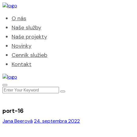
O nás
Naše služby
Naše projekty
Novinky
Cenník služieb
Kontakt
port-16
Jana Beerová
24. septembra 2022