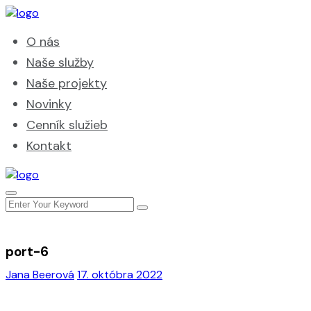
O nás
Naše služby
Naše projekty
Novinky
Cenník služieb
Kontakt
port-6
Jana Beerová
17. októbra 2022