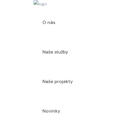
O nás
Naše služby
Naše projekty
Novinky