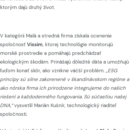
ktorým dajú druhý život.
V kategórii Malá a stredná firma získala ocenenie
spoločnosť
Vissim
, ktorej technológie monitorujú
morské prostredie a pomáhajú predchádzať
ekologickým škodám. Prinášajú dôležité dáta a umožňujú
ľuďom konať skôr, ako vznikne väčší problém.
„ESG
princípy sú silne zakorenené v škandinávskom regióne a
ako nórska firma ich prirodzene integrujeme do našich
riešení a každodenného fungovania. Sú súčasťou našej
DNA,“
vysvetlil Marián Kušnír, technologický riaditeľ
spoločnosti.