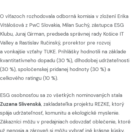
O víťazoch rozhodovala odborná komisia v zložení Erika
Vitálošová z PwC Slovakia, Milan Suchý, zástupca ESG
Klubu, Juraj Girman, predseda správnej rady Košice IT
Valley a Rastislav Ručinský, prorektor pre rozvoj
a vonkajšie vzťahy TUKE. Prihlášky hodnotili na základe
kvantitatívneho dopadu (30 %), dlhodobej udržateľnosti
(30 %), spoločenskej pridanej hodnoty (30 %) a
celkového ratingu (10 %).
ESG osobnosťou sa zo všetkých nominovaných stala
Zuzana Slivenská
, zakladateľka projektu REZKE, ktorý
spája udržateľnosť, komunitu a ekologické myslenie.
Zákazníci môžu v predajniach odovzdať oblečenie, ktoré
už nenosia a zároveň si môžu vybrať iné krásne kúsky,