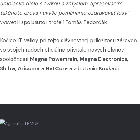
umelecké dielo s tvárou a zmyslom. Spracovaním
takéhoto dreva navyše pomáhame ozdravovať lesy,“
vysvetlil spoluautor trofejí Tomáš Fedorčák.
Košice IT Valley pri tejto slávnostnej príležitosti zároveň
vo svojich radoch oficiálne privítalo nových členov,
spoločnosti
Magna Powertrain
,
Magna Electronics
,
Shifra,
Aricoma
a
NetCore
a združenie
Kockáči
.