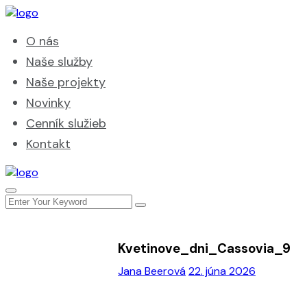
O nás
Naše služby
Naše projekty
Novinky
Cenník služieb
Kontakt
Kvetinove_dni_Cassovia_9
Jana Beerová
22. júna 2026