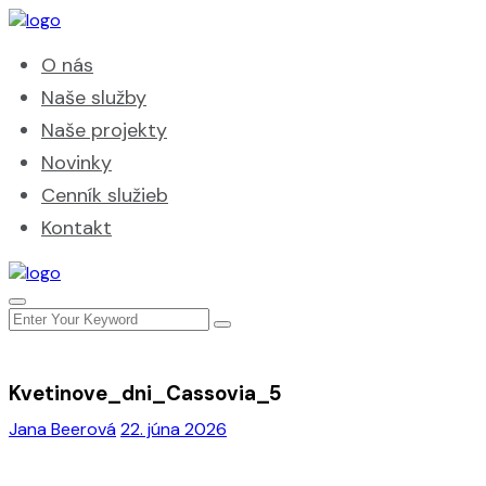
O nás
Naše služby
Naše projekty
Novinky
Cenník služieb
Kontakt
Kvetinove_dni_Cassovia_5
Jana Beerová
22. júna 2026