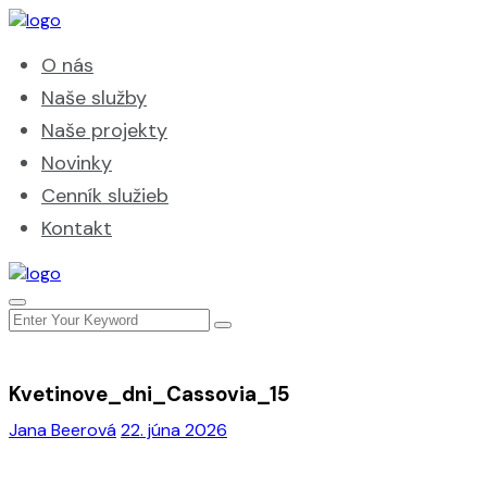
O nás
Naše služby
Naše projekty
Novinky
Cenník služieb
Kontakt
Kvetinove_dni_Cassovia_15
Jana Beerová
22. júna 2026