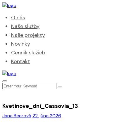
O nás
Naše služby
Naše projekty
Novinky
Cenník služieb
Kontakt
Kvetinove_dni_Cassovia_13
Jana Beerová
22. júna 2026