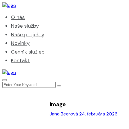
O nás
Naše služby
Naše projekty
Novinky
Cenník služieb
Kontakt
image
Jana Beerová
24. februára 2026