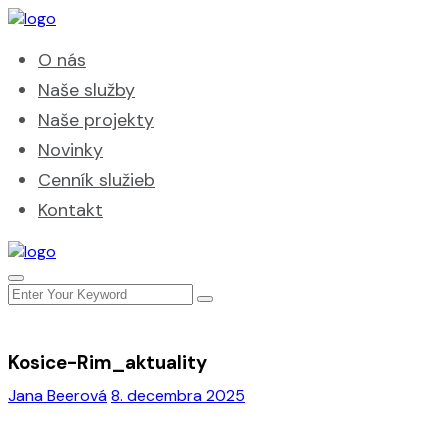
O nás
Naše služby
Naše projekty
Novinky
Cenník služieb
Kontakt
Kosice-Rim_aktuality
Jana Beerová
8. decembra 2025