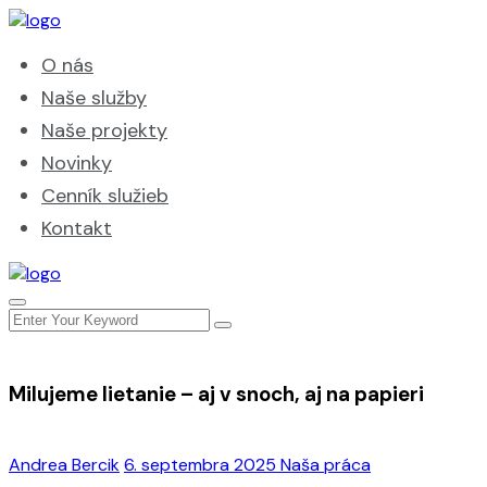
O nás
Naše služby
Naše projekty
Novinky
Cenník služieb
Kontakt
Milujeme lietanie – aj v snoch, aj na papieri
Andrea Bercik
6. septembra 2025
Naša práca