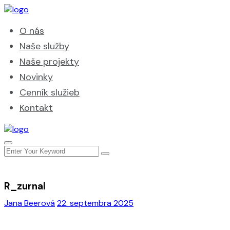
O nás
Naše služby
Naše projekty
Novinky
Cenník služieb
Kontakt
R_zurnal
Jana Beerová
22. septembra 2025