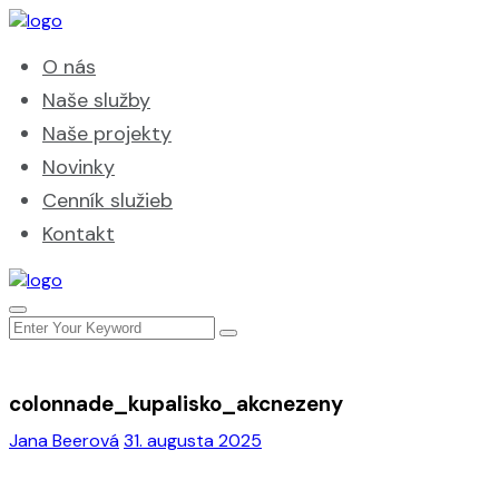
O nás
Naše služby
Naše projekty
Novinky
Cenník služieb
Kontakt
colonnade_kupalisko_akcnezeny
Jana Beerová
31. augusta 2025