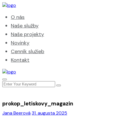
O nás
Naše služby
Naše projekty
Novinky
Cenník služieb
Kontakt
prokop_letiskovy_magazin
Jana Beerová
31. augusta 2025