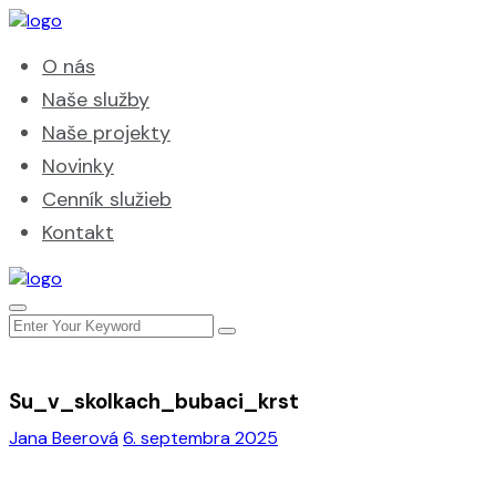
O nás
Naše služby
Naše projekty
Novinky
Cenník služieb
Kontakt
Su_v_skolkach_bubaci_krst
Jana Beerová
6. septembra 2025