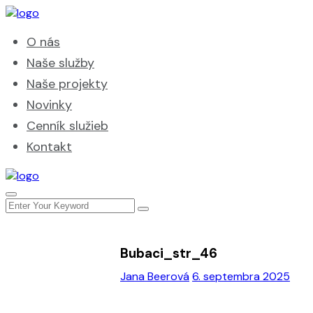
O nás
Naše služby
Naše projekty
Novinky
Cenník služieb
Kontakt
Bubaci_str_46
Jana Beerová
6. septembra 2025