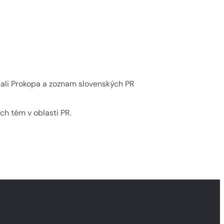
skali Prokopa a zoznam slovenských PR
ch tém v oblasti PR.