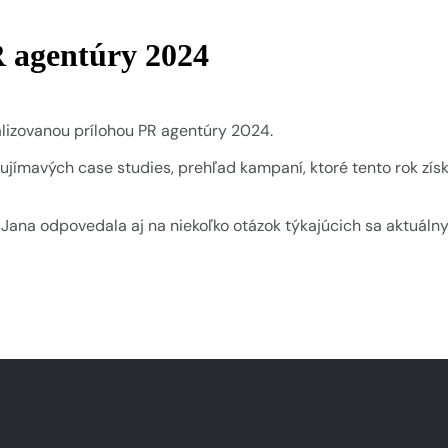
R agentúry 2024
alizovanou prílohou PR agentúry 2024.
aujímavých case studies, prehľad kampaní, ktoré tento rok zí
. Jana odpovedala aj na niekoľko otázok týkajúcich sa aktuálny