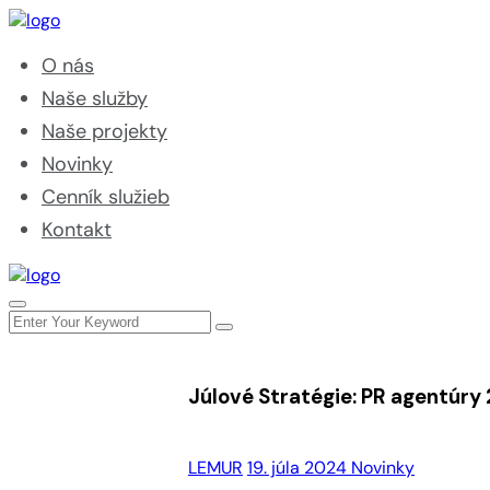
O nás
Naše služby
Naše projekty
Novinky
Cenník služieb
Kontakt
Júlové Stratégie: PR agentúry
LEMUR
19. júla 2024
Novinky