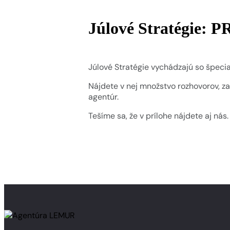
Júlové Stratégie: P
Júlové Stratégie vychádzajú so špeci
Nájdete v nej množstvo rozhovorov, z
agentúr.
Tešíme sa, že v prílohe nájdete aj nás