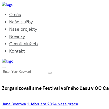
O nás
Naše služby
Naše projekty
Novinky
Cenník služieb
Kontakt
Zorganizovali sme Festival voľného času v OC C
Jana Beerová
2. februára 2024
Naša práca