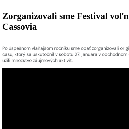
Zorganizovali sme Festival voľ
Cassovia
Po úspešnom vlaňajšom ročníku sme opäť zorganizovali origi
času, ktorý sa uskutočnil v sobotu 27. januára v obchodnom 
užili množstvo záujmových aktivít.