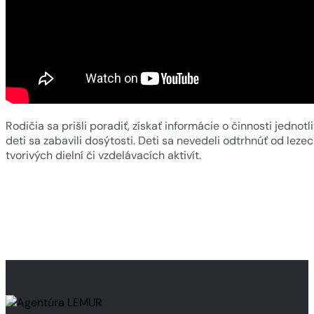
Rodičia sa prišli poradiť, získať informácie o činnosti jedno
deti sa zabavili dosýtosti. Deti sa nevedeli odtrhnúť od lezec
tvorivých dielní či vzdelávacích aktivít.