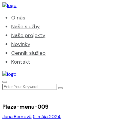
O nás
Naše služby
Naše projekty
Novinky
Cenník služieb
Kontakt
Plaza-menu-009
Jana Beerová
5. mája 2024