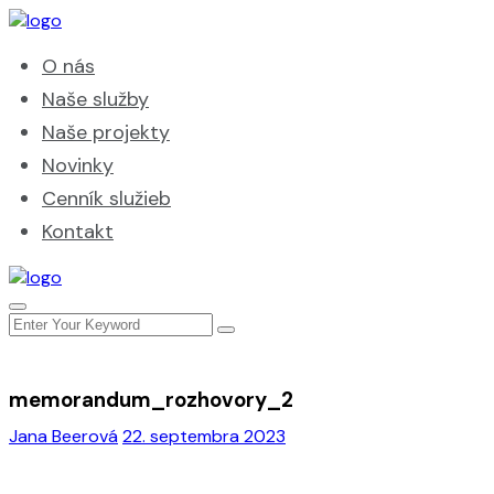
O nás
Naše služby
Naše projekty
Novinky
Cenník služieb
Kontakt
memorandum_rozhovory_2
Jana Beerová
22. septembra 2023