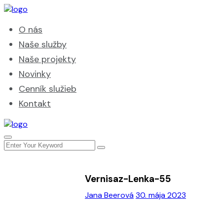
O nás
Naše služby
Naše projekty
Novinky
Cenník služieb
Kontakt
Vernisaz-Lenka-55
Jana Beerová
30. mája 2023