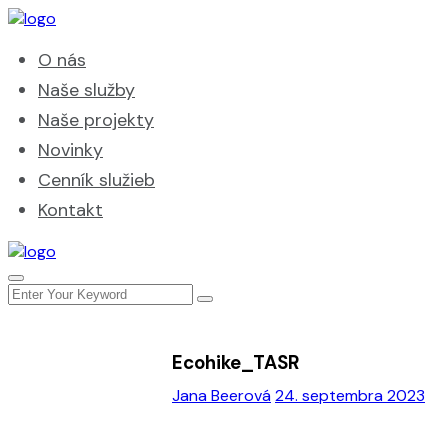
O nás
Naše služby
Naše projekty
Novinky
Cenník služieb
Kontakt
Ecohike_TASR
Jana Beerová
24. septembra 2023