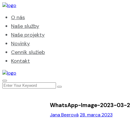
O nás
Naše služby
Naše projekty
Novinky
Cenník služieb
Kontakt
WhatsApp-Image-2023-03-28
Jana Beerová
28. marca 2023