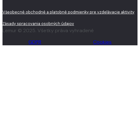
Všeobecné obchodné a platobné podmienky pre vzdelávacie aktivity
Zásady spracovania osobných údajov
Lemur © 2025. Všetky práva vyhradené
GDPR
Cookies