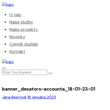
O nás
Naše služby
Naše projekty
Novinky
Cenník služieb
Kontakt
banner_desatoro-accounta_18-01-23-01
Jana Beerová
18. januára 2023