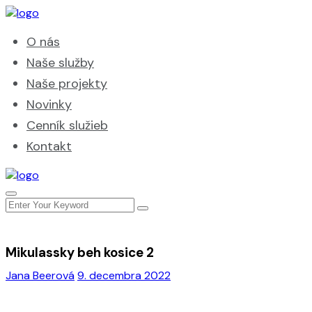
O nás
Naše služby
Naše projekty
Novinky
Cenník služieb
Kontakt
Mikulassky beh kosice 2
Jana Beerová
9. decembra 2022