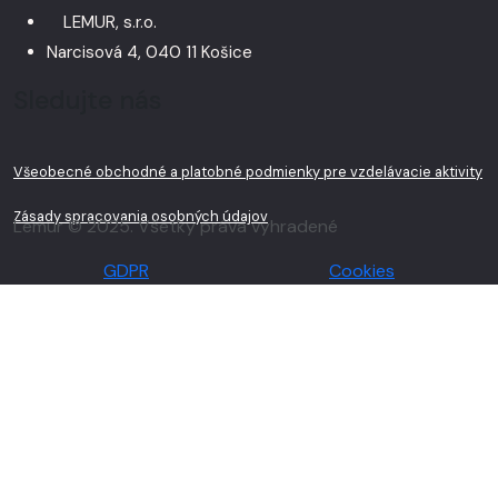
LEMUR, s.r.o.
Narcisová 4, 040 11 Košice
Sledujte nás
Všeobecné obchodné a platobné podmienky pre vzdelávacie aktivity
Zásady spracovania osobných údajov
Lemur © 2025. Všetky práva vyhradené
GDPR
Cookies