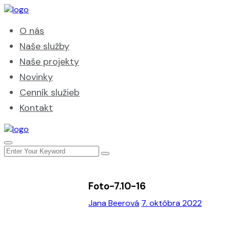
O nás
Naše služby
Naše projekty
Novinky
Cenník služieb
Kontakt
Foto-7.10-16
Jana Beerová
7. októbra 2022