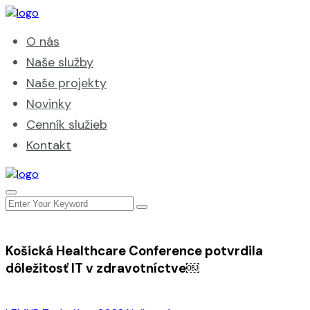
O nás
Naše služby
Naše projekty
Novinky
Cenník služieb
Kontakt
Košická Healthcare Conference potvrdila
dôležitosť IT v zdravotníctve￼