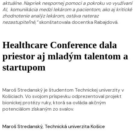
aktuálne. Napriek nespornej pomoci a pokroku vo využívaní
AI, komunikácia medzi lekárom a pacientom, ako aj kritické
zhodnotenie analýz lekárom, ostáva nateraz
nezastupiteľné,“
skonštatovala docentka Rabajdová.
Healthcare Conference dala
priestor aj mladým talentom a
startupom
Maroš Stredanský je študentom Technickej univerzity v
Košiciach. Vo svojom príspevku odprezentoval projekt
bionickej protézy ruky, ktorá sa ovláda akčným
potenciálom získaným zo svalov.
Maroš Stredanský, Technická univerzita Košice