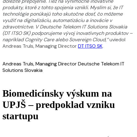
dôležité prepojenie. Tiež na výnimočné inovatívne
produkty, ktoré z tohto spojenia vznikli. Myslím si, že IT
technológie ponúkajú toho skutočne dosť, čo môžeme
využiť na digitalizáciu, automatizáciu a inovácie v
zdravotníctve. V Deutsche Telekom IT Solutions Slovakia
(DT ITSO SK) podporujeme vývoj inovatívnych produktov –
napríklad Cognity Care alebo Sovereign Cloud,“
uviedol
Andreas Truls, Managing Director
DT ITSO SK
.
Andreas Truls, Managing Director Deutsche Telekom IT
Solutions Slovakia
Biomedicínsky výskum na
UPJŠ – predpoklad vzniku
startupu