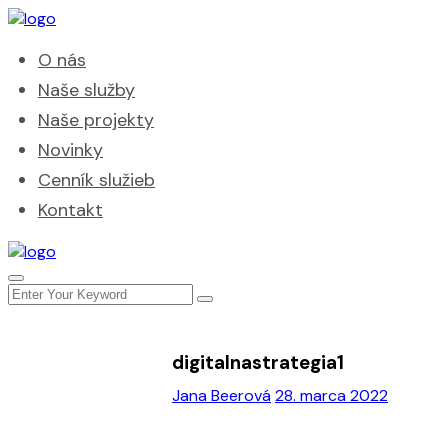
O nás
Naše služby
Naše projekty
Novinky
Cenník služieb
Kontakt
digitalnastrategia1
Jana Beerová
28. marca 2022