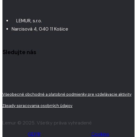
LEMUR, s.r.o.
Narcisová 4, 040 11 Košice
Sledujte nás
Všeobecné obchodné a platobné podmienky pre vzdelávacie aktivity
Zásady spracovania osobných údajov
Lemur © 2025. Všetky práva vyhradené
GDPR
Cookies