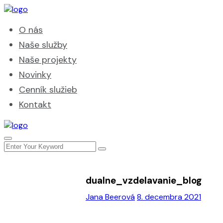
O nás
Naše služby
Naše projekty
Novinky
Cenník služieb
Kontakt
dualne_vzdelavanie_blog
Jana Beerová
8. decembra 2021