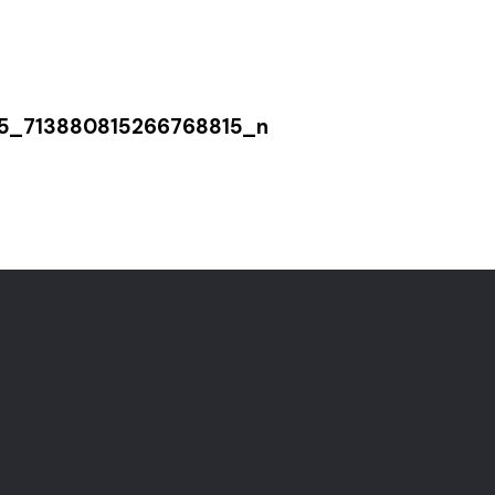
5_713880815266768815_n