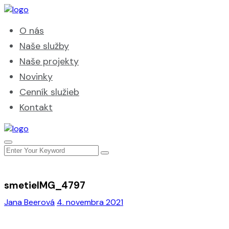
O nás
Naše služby
Naše projekty
Novinky
Cenník služieb
Kontakt
smetieIMG_4797
Jana Beerová
4. novembra 2021