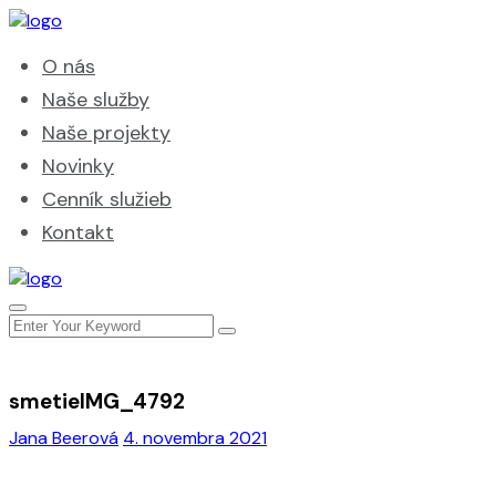
O nás
Naše služby
Naše projekty
Novinky
Cenník služieb
Kontakt
smetieIMG_4792
Jana Beerová
4. novembra 2021