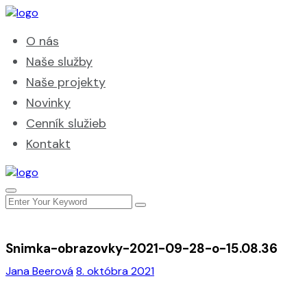
O nás
Naše služby
Naše projekty
Novinky
Cenník služieb
Kontakt
Snimka-obrazovky-2021-09-28-o-15.08.36
Jana Beerová
8. októbra 2021