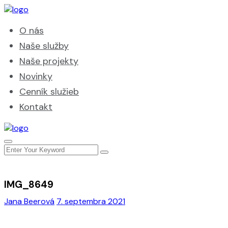
O nás
Naše služby
Naše projekty
Novinky
Cenník služieb
Kontakt
IMG_8649
Jana Beerová
7. septembra 2021