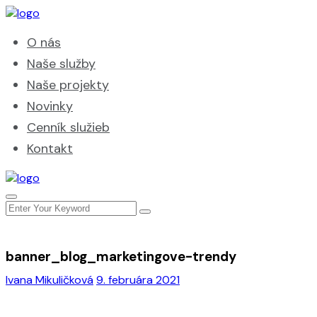
O nás
Naše služby
Naše projekty
Novinky
Cenník služieb
Kontakt
banner_blog_marketingove-trendy
Ivana Mikuličková
9. februára 2021