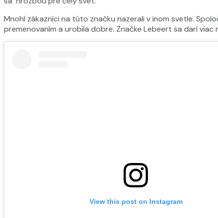
sa hrozbou pre celý svet.
Mnohí zákazníci na túto značku nazerali v inom svetle. Spol
premenovaním a urobila dobre. Značke Lebeert sa darí viac
View this post on Instagram