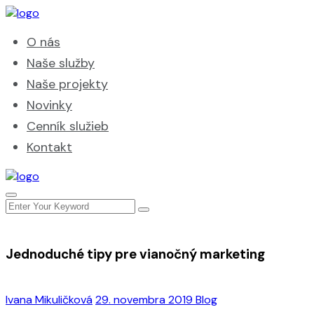
O nás
Naše služby
Naše projekty
Novinky
Cenník služieb
Kontakt
Jednoduché tipy pre vianočný marketing
Ivana Mikuličková
29. novembra 2019
Blog