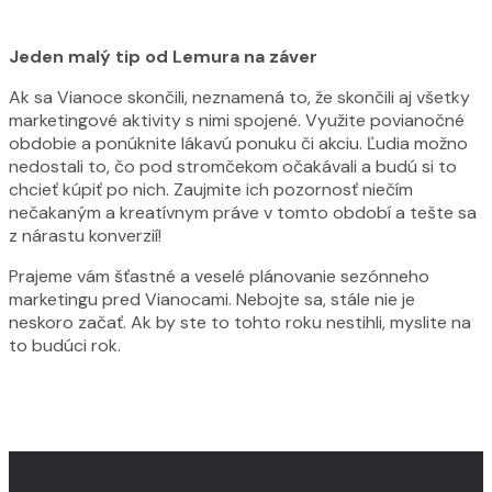
Jeden malý tip od Lemura na záver
Ak sa Vianoce skončili, neznamená to, že skončili aj všetky
marketingové aktivity s nimi spojené. Využite povianočné
obdobie a ponúknite lákavú ponuku či akciu. Ľudia možno
nedostali to, čo pod stromčekom očakávali a budú si to
chcieť kúpiť po nich. Zaujmite ich pozornosť niečím
nečakaným a kreatívnym práve v tomto období a tešte sa
z nárastu konverzií!
Prajeme vám šťastné a veselé plánovanie sezónneho
marketingu pred Vianocami. Nebojte sa, stále nie je
neskoro začať. Ak by ste to tohto roku nestihli, myslite na
to budúci rok.