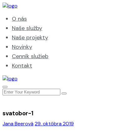
O nás
Naše služby
Naše projekty
Novinky
Cenník služieb
Kontakt
svatobor-1
Jana Beerová
29. októbra 2019