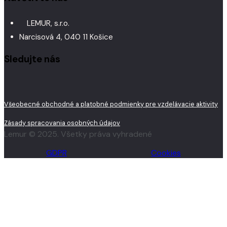
LEMUR, s.r.o.
Narcisová 4, 040 11 Košice
Sledujte nás
Všeobecné obchodné a platobné podmienky pre vzdelávacie aktivity
Zásady spracovania osobných údajov
Lemur © 2025. Všetky práva vyhradené
GDPR
Cookies